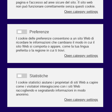
Sei un giovane albergatore o un figlio di albergatore e non 
hai ancora compiuto 40 anni?
Leggi tutto...
GESTIRE LA COMUNICAZIONE IN SMART
WORKING
15 e 22 marzo 2022 in videolezione