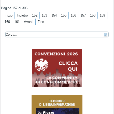
Pagina 157 di 306
Inizio
Indietro
152
153
154
155
156
157
158
159
160
161
Avanti
Fine