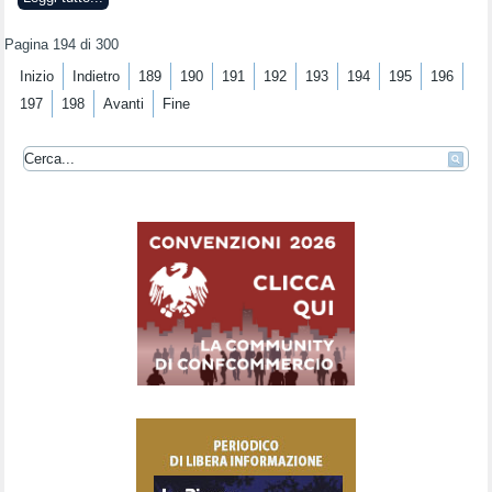
Pagina 194 di 300
Inizio
Indietro
189
190
191
192
193
194
195
196
197
198
Avanti
Fine