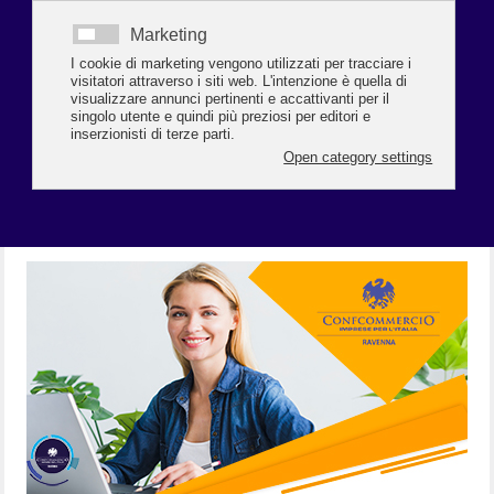
chiesto alla
Leggi tutto...
GIOVANI TALENTI PER GIOVANI IMPRESE 
Realizzare idee imprenditoriali? Ora si 
può