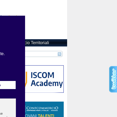
Confcommercio Territoriali