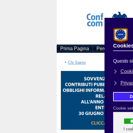
Prima Pagina
Perchè Associars
Sei
Chi Siamo