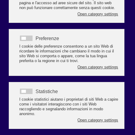
Nel corso dei primi nove mesi del 2019 il tessuto produttivo della provincia
di Ravenna si è ulteriormente impoverito proseguendo una tendenza in atto
da tempo. Anche la produzione industriale ha segnato il passo mostrando
una
Leggi tutto...