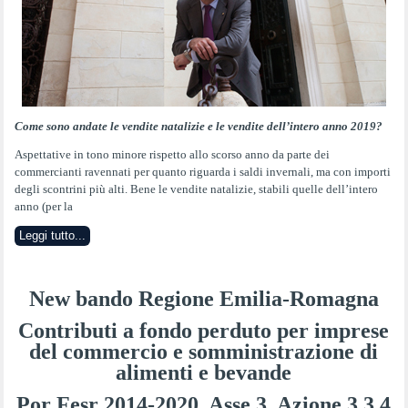
Come sono andate le vendite natalizie e le vendite dell’intero anno 2019?
Aspettative in tono minore rispetto allo scorso anno da parte dei
commercianti ravennati per quanto riguarda i saldi invernali, ma con importi
degli scontrini più alti. Bene le vendite natalizie, stabili quelle dell’intero
anno (per la
Leggi tutto...
New bando Regione Emilia-Romagna
Contributi a fondo perduto per imprese
del commercio e somministrazione di
alimenti e bevande
Por Fesr 2014-2020. Asse 3, Azione 3.3.4