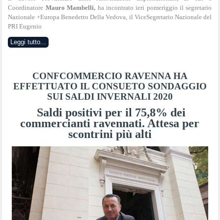
Coordinatore
Mauro Mambelli,
ha incontrato ieri pomeriggio il segretario
Nazionale +Europa Benedetto Della Vedova, il ViceSegretario Nazionale del
PRI Eugenio
Leggi tutto...
CONFCOMMERCIO RAVENNA HA
EFFETTUATO IL CONSUETO SONDAGGIO
SUI SALDI INVERNALI 2020
Saldi positivi per il 75,8% dei
commercianti ravennati. Attesa per
scontrini più alti