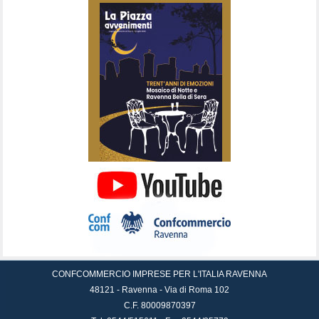
CONFCOMMERCIO IMPRESE PER L'ITALIA RAVENNA
48121 - Ravenna - Via di Roma 102
C.F. 80009870397