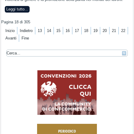
Leggi tutto...
Pagina 18 di 305
Inizio
Indietro
13
14
15
16
17
18
19
20
21
22
Avanti
Fine