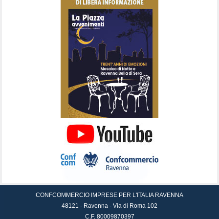
CONFCOMMERCIO IMPRESE PER L'ITALIA RAVENNA
48121 - Ravenna - Via di Roma 102
C.F. 80009870397