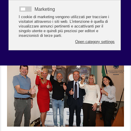
MIGLIOR BARISTA 2026, LA SFIDA PIÙ
AMATA DIETRO AL BANCONE
Al via la quarta edizione del concorso che incorona il miglior
barista della provincia.
Iniziativa organizzata da Il Resto del
Carlino in collaborazione con Confcommercio e Granonero. Si
vota fino al 10 maggio 2026