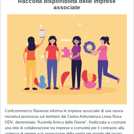
Raccolta disponibilità delle imprese
associate
Confcommercio Ravenna informa le imprese associate di una nuova
iniziativa promossa sul territorio dal Centro Antiviolenza Linea Rosa
ODV, denominata “Azienda Amica delle Donne”, finalizzata a costruire
una rete di collaborazione tra imprese e comunità per il contrasto alla
violenza di genere e la promozione della parità nel mondo del lavoro.