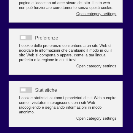
Un corso per comprendere come cambia la comunicazione quando
si lavora
a distanza e per capire come renderla più efficace.