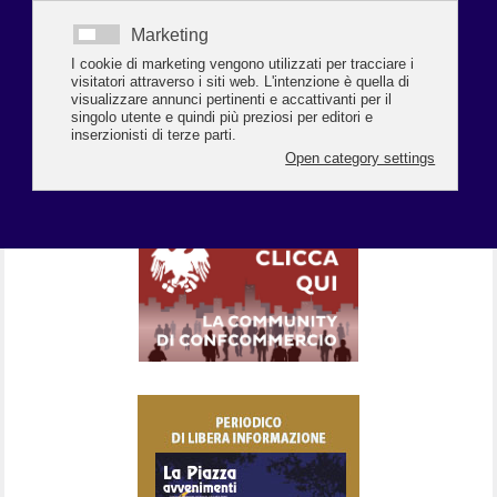
layout con bimba e albero di Natale in formato .pdf
Indietro
Avanti