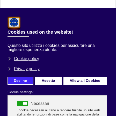
Chi Siamo
Sei qui:
Home
Uncategorised
A Natale puoi...la campagna di
comunicazione di Federazione Moda Italia per la promozione degli
acquisti nei negozi di fiducia!
Prima Pagina
A Natale puoi...la campagna di comunicazione di
Federazione Moda Italia per la promozione degli
acquisti nei negozi di fiducia!