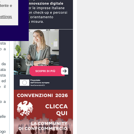
 del
ismo
 di
 suo
olte
esta
no a
a da
iata
esta
i ed
 il
to a
elle
ogo