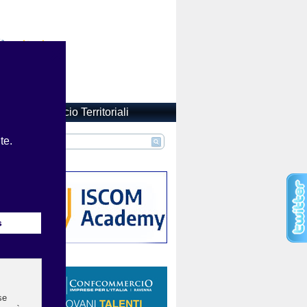
Confcommercio Territoriali