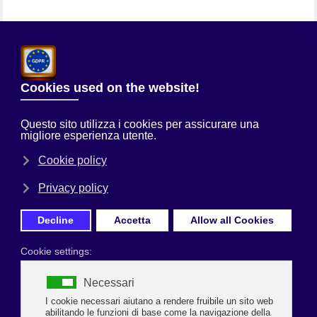
Chi Siamo
Sei qui:
Home
Uncategorised
ARRIVA LA STRETTA DEL
GOVERNO: NEGOZI E LOCALI CHIUSI IN TUTTA ITALIA FINO AL 25
MARZO
Prima Pagina
ARRIVA LA STRETTA DEL GOVERNO:
NEGOZI E LOCALI CHIUSI IN TUTTA