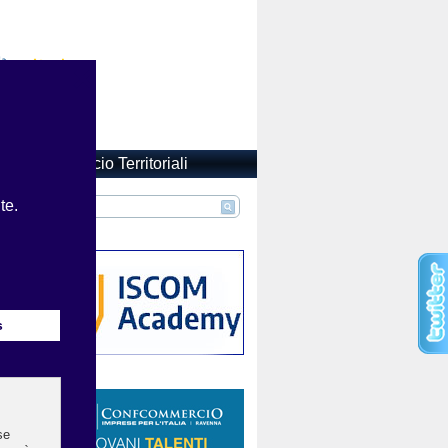
Confcommercio Territoriali