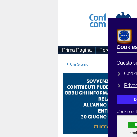
Prima Pagina
Perchè Associars
Sei
Chi Siamo