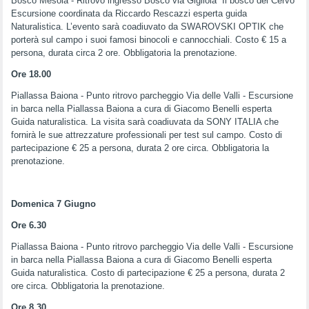
Bosco Mesola - Ritrovo ingresso Bosco via Gigliola “Il bosco del Cervo”
Escursione coordinata da Riccardo Rescazzi esperta guida
Naturalistica. L’evento sarà coadiuvato da SWAROVSKI OPTIK che
porterà sul campo i suoi famosi binocoli e cannocchiali. Costo € 15 a
persona, durata circa 2 ore. Obbligatoria la prenotazione.
Ore 18.00
Piallassa Baiona - Punto ritrovo parcheggio Via delle Valli - Escursione
in barca nella Piallassa Baiona a cura di Giacomo Benelli esperta
Guida naturalistica. La visita sarà coadiuvata da SONY ITALIA che
fornirà le sue attrezzature professionali per test sul campo. Costo di
partecipazione € 25 a persona, durata 2 ore circa. Obbligatoria la
prenotazione.
Domenica 7 Giugno
Ore 6.30
Piallassa Baiona - Punto ritrovo parcheggio Via delle Valli - Escursione
in barca nella Piallassa Baiona a cura di Giacomo Benelli esperta
Guida naturalistica. Costo di partecipazione € 25 a persona, durata 2
ore circa. Obbligatoria la prenotazione.
Ore 8.30