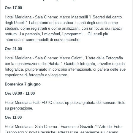
Ore 17.00
Hotel Meridiana - Sala Cinema: Marco Mastrorilli “I Segreti del canto
degli Uccelli”. Laboratorio di bioacustica: i canti degli uccelli come
studiarli, come registrarli e come analizzarli, con un focus sui rapaci
notturni. La parabola, i microfoni, i programmi… Gli studi più
interessanti come modelli di nuove ricerche.
Ore 21.00
Hotel Meridiana - Sala Cinema: Marco Gaiotti, “L’arte della Fotografia
per la conservazione dell’Habitat”. Gaiotti è fotografo, traveller e guida
fotografica, pluripremiato in concorsi internazionali, ci parlerà delle sue
esperienze di fotografo e viaggiatore.
Domenica 7 giugno
Ore 09.00 - 11.00
Hotel Meridiana Hall: FOTO check-up pulizia gratuita dei sensori. Solo
su prenotazione.
Ore 11.00
Hotel Meridiana - Sala Cinema - Francesco Grazioli: “L’Arte del Foto-
Trappolaggio” novità tecniche, attrezzature, esperienze sul campo