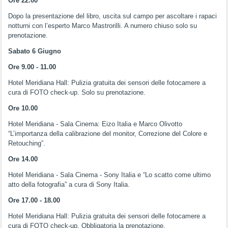
Ore 22.00
Dopo la presentazione del libro, uscita sul campo per ascoltare i rapaci
notturni con l’esperto Marco Mastrorilli. A numero chiuso solo su
prenotazione.
Sabato 6 Giugno
Ore 9.00 - 11.00
Hotel Meridiana Hall: Pulizia gratuita dei sensori delle fotocamere a
cura di FOTO check-up. Solo su prenotazione.
Ore 10.00
Hotel Meridiana - Sala Cinema: Eizo Italia e Marco Olivotto
“L’importanza della calibrazione del monitor, Correzione del Colore e
Retouching”.
Ore 14.00
Hotel Meridiana - Sala Cinema - Sony Italia e “Lo scatto come ultimo
atto della fotografia” a cura di Sony Italia.
Ore 17.00 - 18.00
Hotel Meridiana Hall: Pulizia gratuita dei sensori delle fotocamere a
cura di FOTO check-up. Obbligatoria la prenotazione.