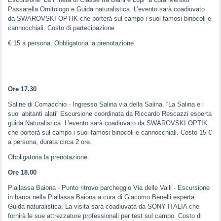
Passarella Ornitologo e Guida naturalistica. L’evento sarà coadiuvato
da SWAROVSKI OPTIK che porterà sul campo i suoi famosi binocoli e
cannocchiali. Costo di partecipazione
€ 15 a persona. Obbligatoria la prenotazione.
Ore 17.30
Saline di Comacchio - Ingresso Salina via della Salina. “La Salina e i
suoi abitanti alati” Escursione coordinata da Riccardo Rescazzi esperta
guida Naturalistica. L’evento sarà coadiuvato da SWAROVSKI OPTIK
che porterà sul campo i suoi famosi binocoli e cannocchiali. Costo 15 €
a persona, durata circa 2 ore.
Obbligatoria la prenotazione.
Ore 18.00
Piallassa Baiona - Punto ritrovo parcheggio Via delle Valli - Escursione
in barca nella Piallassa Baiona a cura di Giacomo Benelli esperta
Guida naturalistica. La visita sarà coadiuvata da SONY ITALIA che
fornirà le sue attrezzature professionali per test sul campo. Costo di