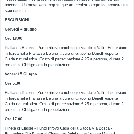
aneddoti. Un breve workshop su questa tecnica fotografica abbastanza
sconosciuta.
ESCURSIONI
Giovedì 4 giugno
Ore 18.00
Piallassa Baiona - Punto ritrovo parcheggio Via delle Valli - Escursione
in barca nella Piallassa Baiona a cura di Giacomo Benelli esperta
Guida naturalistica. Costo di partecipazione € 25 a persona, durata 2
ore circa. Obbligatoria la prenotazione.
Venerdì 5 Giugno
Ore 6.30
Piallassa Baiona - Punto ritrovo parcheggio Via delle Valli - Escursione
in barca nella Piallassa Baiona a cura di Giacomo Benelli esperta
Guida naturalistica. Costo di partecipazione € 25 a persona, durata 2
ore circa. Obbligatoria la prenotazione.
Ore 17.00
Pineta di Classe - Punto ritrovo Casa della Sacca Via Bosca -
Escursione “La Pineta di Classe tra Daini e Lupi” a cura Menotti