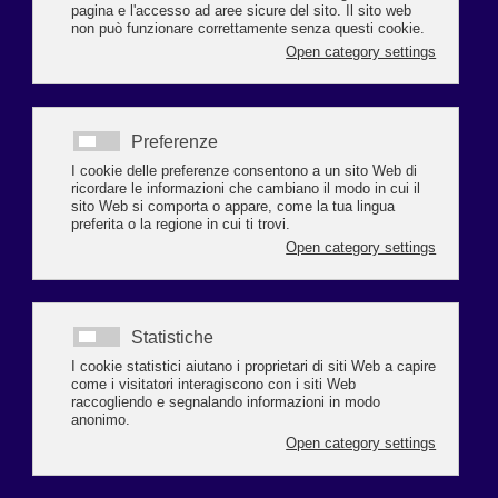
SCOPERTA DEL DELTA DEL PO
Venerdì 5 giugno al via la manifestazione dedicata al
birdwatching, alla fotografia naturalistica e alla valorizzazione del
territorio. Verrà inaugurata la mostra “Vita nel Bosco”, con 24
fotografie di animali allestita lungo Viale Italia e visitabile
fino al
12 settembre
Prende ufficialmente il via venerdì 5 giugno
“Happy Birdays -