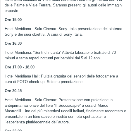
delle Palme e Viale Ferrara. Saranno presenti gli autori delle immagini
esposte.
Ore 15.00
Hotel Meridiana - Sala Cinema: Sony Italia presentazione del sistema
Sony e dei suoi obiettivi. A cura di Sony Italia.
Ore 16.30
Hotel Meridiana: “Senti chi canta” Attività laboratorio teatrale di 70
minuti a tema rapaci notturni per bambini dai 5 ai 12 anni.
Ore 17.00 - 18.00
Hotel Meridiana Hall: Pulizia gratuita dei sensori delle fotocamere a
cura di FOTO check-up. Solo su prenotazione.
Ore 20.45
Hotel Meridiana - Sala Cinema: Presentazione con proiezione in
anteprima nazionale del libro “Il Succiacapre” a cura di Marco
Mastrorilli. Uno dei più misteriosi uccelli italiani, finalmente raccontato e
presentato in un libro davvero inedito con foto spettacolari e
l’esperienza pluridecennale dell’autore.