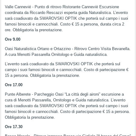
Valle Cannevié - Punto di ritrovo Ristorante Canneviè Escursione
coordinata da Riccardo Rescazzi esperta guida Naturalistica. L’evento
sarà coadiuvato da SWAROVSKI OPTIK che porterà sul campo i suoi
famosi binocoli e cannocchiali. Costo € 15 a persona, durata circa 2
ore. Obbligatoria la prenotazione.
Ore 9.00
Oasi Naturalistica Ortano e Ortazzino - Ritrovo Centro Visita Bevanella.
A cura Menotti Passarella Ornitologo e Guida naturalistica.
L’evento sarà coadiuvato da SWAROVSKI OPTIK che porterà sul
campo i suoi famosi binocoli e cannocchiali. Costo di partecipazione €
15 a persona. Obbligatoria la prenotazione.
Ore 17.00
Punte Alberete - Parcheggio Oasi “La città degli aironi” escursione a
cura di Menotti Passarella, Ornitologo e Guida naturalistica. L’evento
sarà coadiuvato da SWAROVSKI OPTIK che porterà sul campo i suoi
famosi binocoli e cannocchiali. Costo di partecipazione € 15 a persona.
Obbligatoria la prenotazione.
Ore 17.30