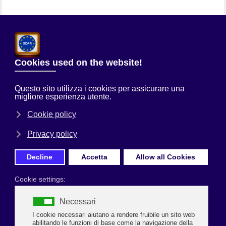
Chi Siamo
Sei qui:
Home
Uncategorised
REGALI DI NATALE 2025 IN
POSITIVO. AUMENTA LA PREVISIONE DI SPESA A 300 EURO
Prima Pagina
REGALI DI NATALE 2025 IN POSITIVO.
AUMENTA LA PREVISIONE DI SPESA A 300
EURO