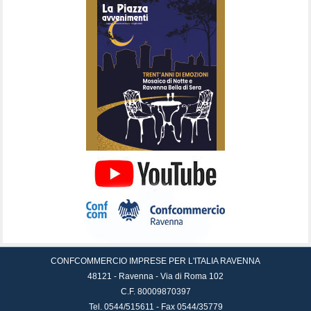
CONFCOMMERCIO IMPRESE PER L'ITALIA RAVENNA
48121 - Ravenna - Via di Roma 102
C.F. 80009870397
Tel. 0544/515611 - Fax 0544/35779