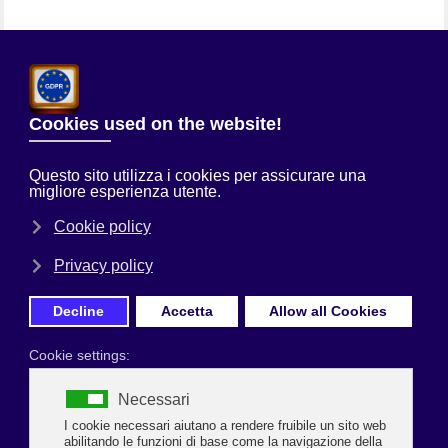
Chi Siamo
Sei qui:
Home
Uncategorised
‘RAPPORTO 2025 DEL MERCATO
IMMOBILIARE A RAVENNA E PROVINCIA”
Prima Pagina
INVITO
‘RAPPORTO 2025 DEL MERCATO
IMMOBILIARE A RAVENNA E PROVINCIA”