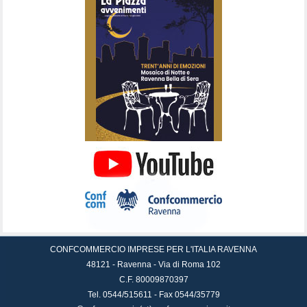
CONFCOMMERCIO IMPRESE PER L'ITALIA RAVENNA
48121 - Ravenna - Via di Roma 102
C.F. 80009870397
Tel. 0544/515611 - Fax 0544/35779