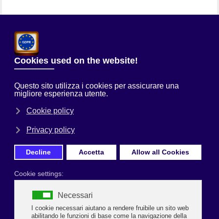
Chi Siamo
Sei qui:
Home
Uncategorised
ISCOM E.R. RAVENNA LANCIA I
CORSI PER DIVENTARE GUIDA AMBIENTALE ESCURSIONISTICA
Prima Pagina
SOSTENIBILITÀ AMBIENTALE ANCHE ATTRAVERSO IL TURISMO
ISCOM E.R. RAVENNA LANCIA I CORSI PER
DIVENTARE GUIDA AMBIENTALE
ESCURSIONISTICA