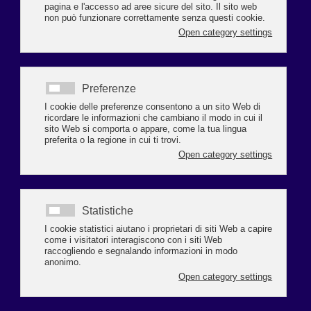
Negli ultimi sei anni, Iscom E.R. ha formato oltre 80 professionisti
nel settore turistico, garantendo alta qualità e immediate
prospettive lavorative
Il 2025, l’anno del Giubileo, sarà un anno straordinario per chi sogna di
intraprendere la professione di Guida Ambientale Escursionistica,
un'occasione unica per promuovere la tutela degli ecosistemi montani e
sensibilizzare il pubblico sull'importanza della sostenibilità ambientale,
anche attraverso il turismo.