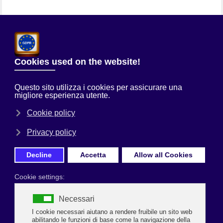
Chi Siamo
Sei qui:
Home
Uncategorised
SEI NUOVE LICENZE PER IL
SERVIZIO TAXI, LE DOMANDE SI POSSONO PRESENTARE
ENTRO IL 16 SETTEMBRE
Prima Pagina
SEI NUOVE LICENZE PER IL SERVIZIO
TAXI, LE DOMANDE SI POSSONO
PRESENTARE ENTRO IL 16 SETTEMBRE