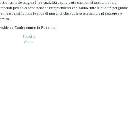
nostro territorio ha grandi potenzialità e sono certo che non ci faremo trovare
reparati perché ci sono persone intraprendenti che hanno tutte le qualità per guida
enna e per affrontare le sfide di una città che vuole essere sempre più europea e
amica.
residente Confcommercio Ravenna
Indietro
Avanti